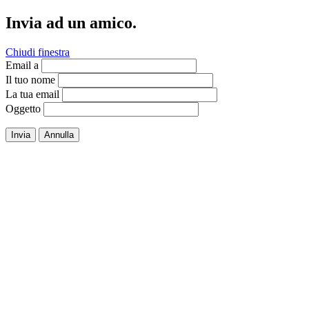
Invia ad un amico.
Chiudi finestra
Email a
Il tuo nome
La tua email
Oggetto
Invia
Annulla