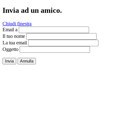
Invia ad un amico.
Chiudi finestra
Email a
Il tuo nome
La tua email
Oggetto
Invia
Annulla