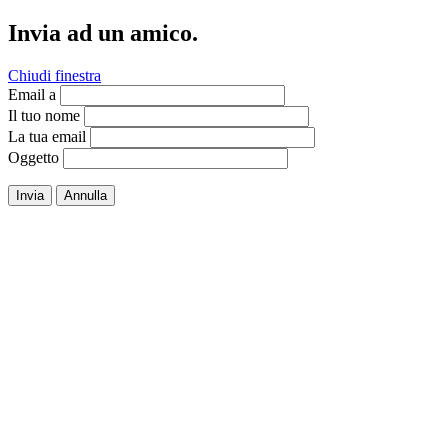
Invia ad un amico.
Chiudi finestra
Email a
Il tuo nome
La tua email
Oggetto
Invia
Annulla