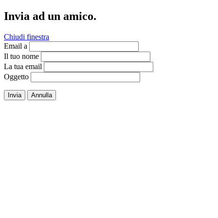
Invia ad un amico.
Chiudi finestra
Email a
Il tuo nome
La tua email
Oggetto
Invia
Annulla