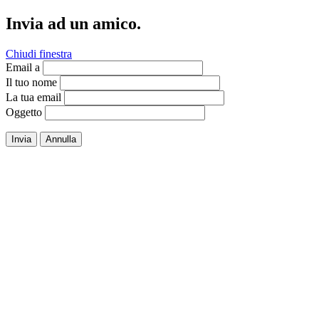
Invia ad un amico.
Chiudi finestra
Email a
Il tuo nome
La tua email
Oggetto
Invia
Annulla