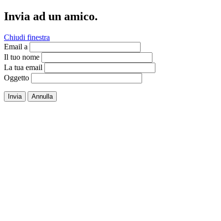
Invia ad un amico.
Chiudi finestra
Email a
Il tuo nome
La tua email
Oggetto
Invia
Annulla