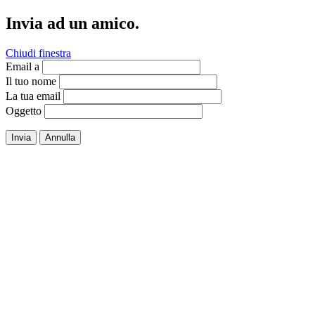
Invia ad un amico.
Chiudi finestra
Email a
Il tuo nome
La tua email
Oggetto
Invia
Annulla