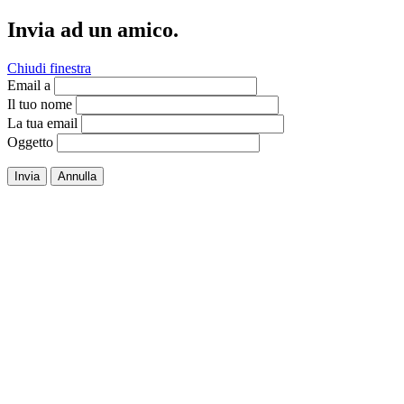
Invia ad un amico.
Chiudi finestra
Email a
Il tuo nome
La tua email
Oggetto
Invia
Annulla